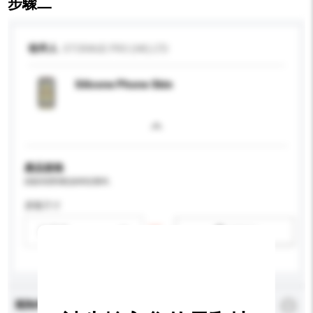
步驟二
收件人
STORAGE PRO (HK) LTD
Silicone Phone Skin
產品規格
請提供您對產品的特定要求。
屏幕尺寸
請選擇
新增/刪除選項
查詢內容
*
必須填寫