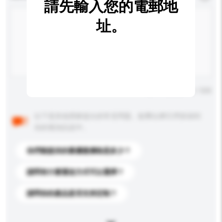
請先輸入您的電郵地
址。
輸入字數上限: 0 / 500
以下是其他買家提出的常見問題。點擊以將它們添加到
你的查詢訊息中。
你們能提供的最優惠價格是多少？
請問有什麼運送方式可以選擇？
請問你的產品是否支持定制？