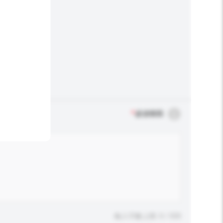
*
必須填寫
輸入字數上限: 0 / 500