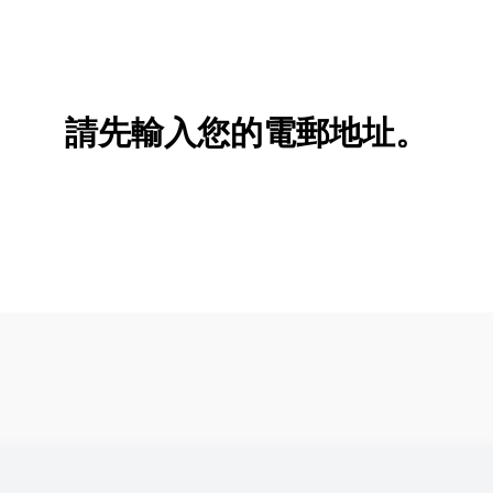
請先輸入您的電郵地址。
新增/刪除選項