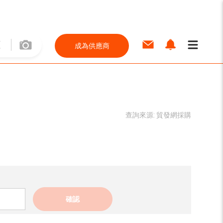
成為供應商
查詢來源:
貿發網採購
確認