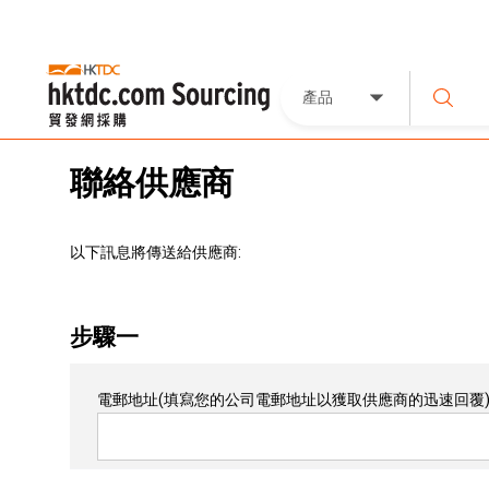
產品
聯絡供應商
以下訊息將傳送給供應商:
步驟一
電郵地址
(填寫您的公司電郵地址以獲取供應商的迅速回覆