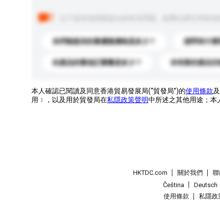
以下是其他買家提出的常見問題。點擊以將它們添加
你們能提供的最優惠價格是多少？
請問有什麼
此產品的最低訂購量是多少？
你有新的產品目
本人確認已閱讀及同意香港貿易發展局(“貿發局”)的
使用條款
及
用﹞，以及用於貿發局在
私隱政策聲明
中所述之其他用途；本
HKTDC.com
關於我們
聯
Čeština
Deutsch
使用條款
私隱政