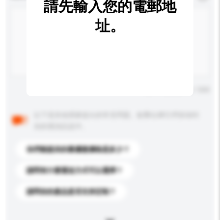
請先輸入您的電郵地
址。
輸入字數上限: 0 / 500
以下是其他買家提出的常見問題。點擊以將它們添加到
你的查詢訊息中。
你們能提供的最優惠價格是多少？
請問有什麼運送方式可以選擇？
請問你的產品是否支持定制？