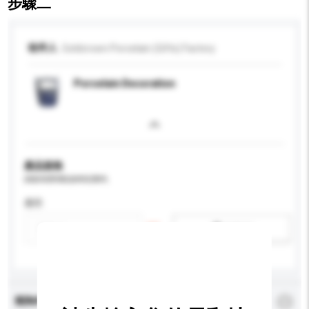
步驟二
收件人
Goldcrown Porcelain (Gifts) Factory
Porcelain Decoration
產品規格
請提供您對產品的特定要求。
應用
新增/刪除選項
查詢內容
*
必須填寫