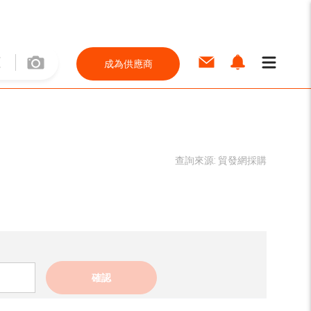
成為供應商
查詢來源:
貿發網採購
確認