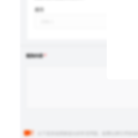
應用
查詢內容
以下是其他買家提出的常見問題。點擊以將它們添加