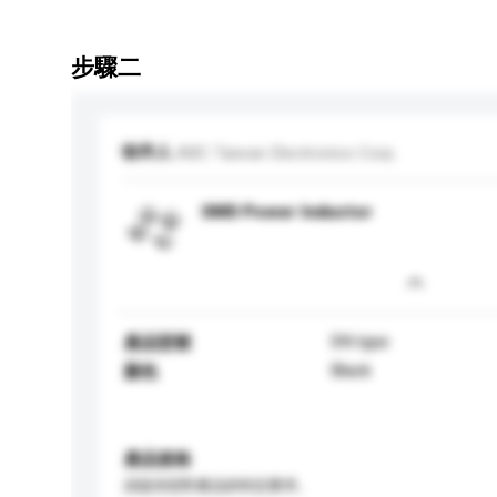
步驟二
收件人
ABC Taiwan Electronics Corp.
SMD Power Inductor
SN type
產品型號
Black
顏色
產品規格
請提供您對產品的特定要求。