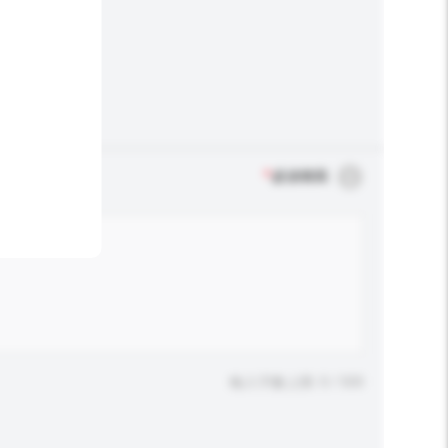
*
必須填寫
輸入字數上限: 0 / 500