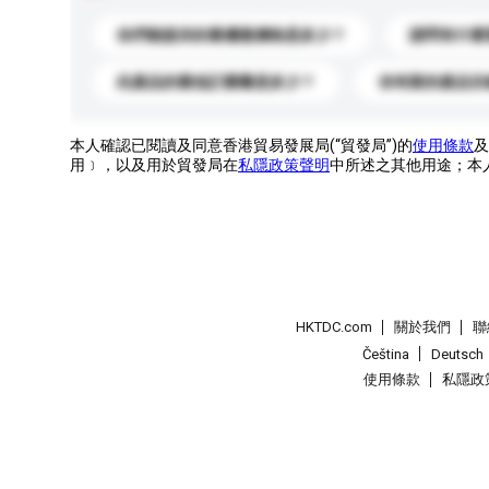
你們能提供的最優惠價格是多少？
請問有什麼
此產品的最低訂購量是多少？
你有新的產品目
本人確認已閱讀及同意香港貿易發展局(“貿發局”)的
使用條款
及
用﹞，以及用於貿發局在
私隱政策聲明
中所述之其他用途；本
HKTDC.com
關於我們
聯
Čeština
Deutsch
使用條款
私隱政