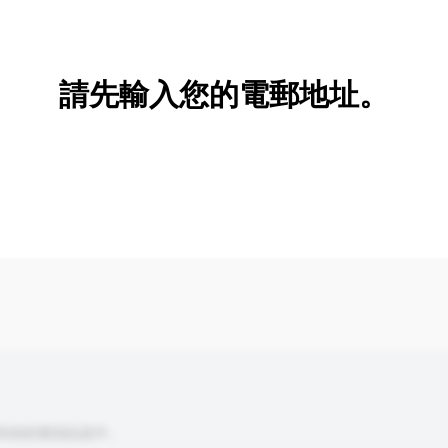
新增/刪除選項
請先輸入您的電郵地址。
到你的查詢訊息中。