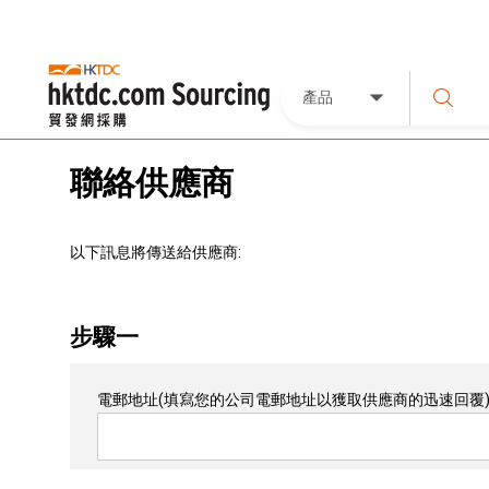
產品
聯絡供應商
以下訊息將傳送給供應商:
步驟一
電郵地址
(填寫您的公司電郵地址以獲取供應商的迅速回覆