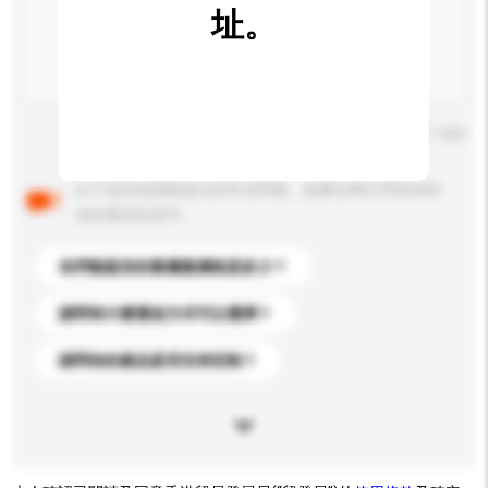
址。
輸入字數上限: 0 / 500
以下是其他買家提出的常見問題。點擊以將它們添加到
你的查詢訊息中。
你們能提供的最優惠價格是多少？
請問有什麼運送方式可以選擇？
請問你的產品是否支持定制？