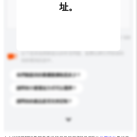
址。
輸入字數上限: 0 / 500
以下是其他買家提出的常見問題。點擊以將它們添加到
你的查詢訊息中。
你們能提供的最優惠價格是多少？
請問有什麼運送方式可以選擇？
請問你的產品是否支持定制？