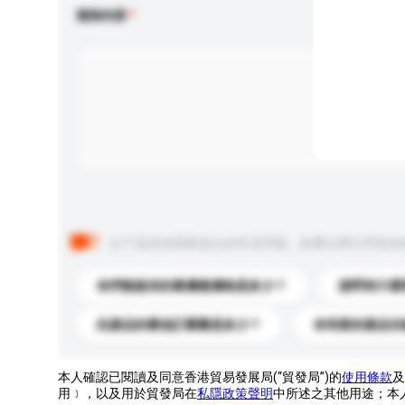
查詢內容
以下是其他買家提出的常見問題。點擊以將它們添加
你們能提供的最優惠價格是多少？
請問有什麼
此產品的最低訂購量是多少？
你有新的產品目
本人確認已閱讀及同意香港貿易發展局(“貿發局”)的
使用條款
及
用﹞，以及用於貿發局在
私隱政策聲明
中所述之其他用途；本