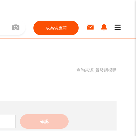
成為供應商
查詢來源:
貿發網採購
確認