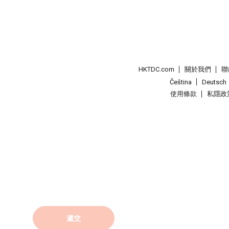
HKTDC.com
關於我們
聯
Čeština
Deutsch
使用條款
私隱政
遞交