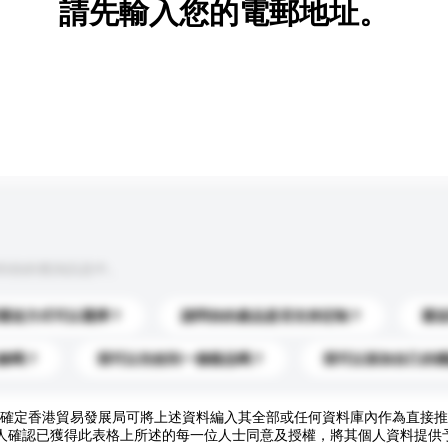
請先輸入您的電郵地址。
到你的查詢訊息中。
運送方式可以選擇？
請問你的產品是否支持定制？
運
錄嗎？
我可以先收到一個樣品嗎？
我可以添加自己的
確定香港貿易發展局可將上述資料編入其全部或任何資料庫內作為直接推
人確認已獲得此表格上所述的每一位人士同意及授權，將其個人資料提供