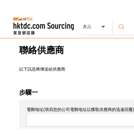
產品
聯絡供應商
以下訊息將傳送給供應商:
步驟一
電郵地址
(填寫您的公司電郵地址以獲取供應商的迅速回覆