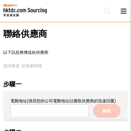
聯絡供應商
以下訊息將傳送給供應商:
查詢來源:
貿發網採購
步驟一
電郵地址
(填寫您的公司電郵地址以獲取供應商的迅速回覆)
確認