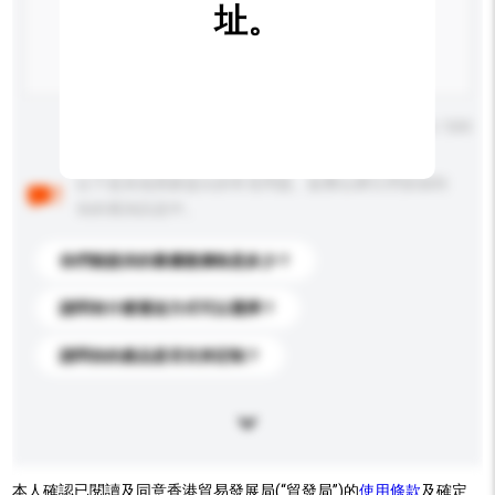
址。
輸入字數上限: 0 / 500
以下是其他買家提出的常見問題。點擊以將它們添加到
你的查詢訊息中。
你們能提供的最優惠價格是多少？
請問有什麼運送方式可以選擇？
請問你的產品是否支持定制？
本人確認已閱讀及同意香港貿易發展局(“貿發局”)的
使用條款
及確定