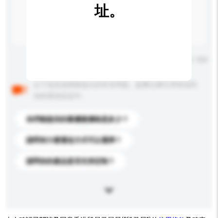
址。
輸入字數上限: 0 / 500
以下是其他買家提出的常見問題。點擊以將它們添加到
你的查詢訊息中。
你們能提供的最優惠價格是多少？
請問有什麼運送方式可以選擇？
請問你的產品是否支持定制？