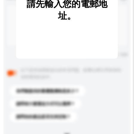
請先輸入您的電郵地
址。
輸入字數上限: 0 / 500
以下是其他買家提出的常見問題。點擊以將它們添加到
你的查詢訊息中。
你們能提供的最優惠價格是多少？
請問有什麼運送方式可以選擇？
請問你的產品是否支持定制？