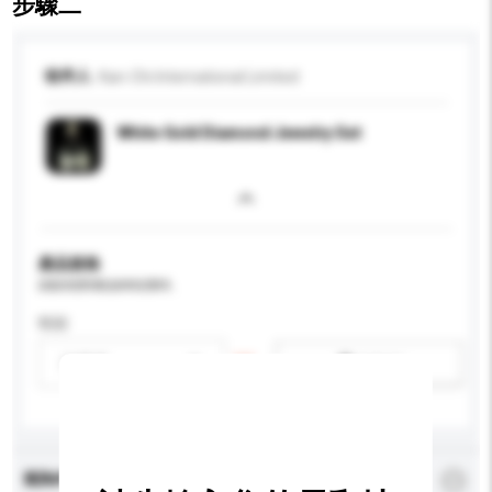
步驟二
收件人
Kan-Chi International Limited
White Gold Diamond Jewelry Set
產品規格
請提供您對產品的特定要求。
性别
請選擇
新增/刪除選項
查詢內容
*
必須填寫