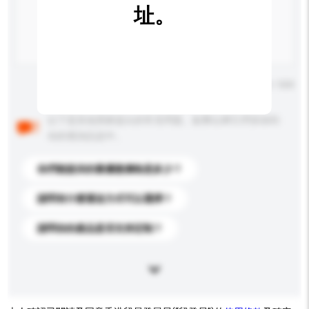
址。
輸入字數上限: 0 / 500
以下是其他買家提出的常見問題。點擊以將它們添加到
你的查詢訊息中。
你們能提供的最優惠價格是多少？
請問有什麼運送方式可以選擇？
請問你的產品是否支持定制？