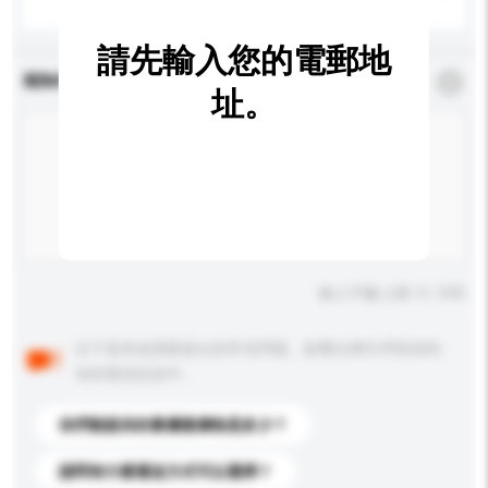
請先輸入您的電郵地
查詢內容
*
必須填寫
址。
輸入字數上限: 0 / 500
以下是其他買家提出的常見問題。點擊以將它們添加到
你的查詢訊息中。
你們能提供的最優惠價格是多少？
請問有什麼運送方式可以選擇？