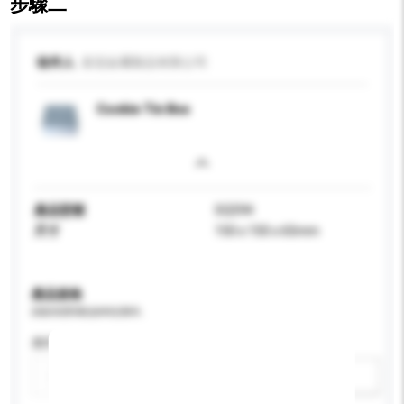
步驟二
收件人
皇冠金屬製品有限公司
Cookie Tin Box
產品型號
SQ594
尺寸
150 x 150 x 65mm
產品規格
請提供您對產品的特定要求。
應用
新增/刪除選項