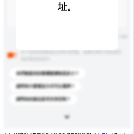
址。
輸入字數上限: 0 / 500
以下是其他買家提出的常見問題。點擊以將它們添加到
你的查詢訊息中。
你們能提供的最優惠價格是多少？
請問有什麼運送方式可以選擇？
請問你的產品是否支持定制？