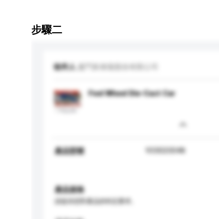
步驟二
收件人
廈門新泰陽股份有限公司
Feel Wheel Die-Cast Car
933020048
產品型號
產品規格
請提供您對產品的特定要求。