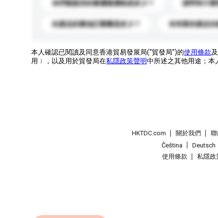
你們能提供的最優惠價格是多少？
請問有什麼
此產品的最低訂購量是多少？
你有新的產品目
本人確認已閱讀及同意香港貿易發展局(“貿發局”)的
使用條款
及
用﹞，以及用於貿發局在
私隱政策聲明
中所述之其他用途；本
HKTDC.com
關於我們
聯
Čeština
Deutsch
使用條款
私隱政