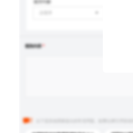
適用年齡
請選擇
查詢內容
以下是其他買家提出的常見問題。點擊以將它們添加