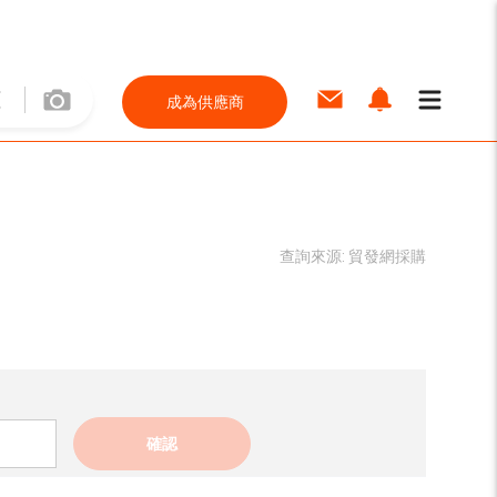
成為供應商
查詢來源:
貿發網採購
確認