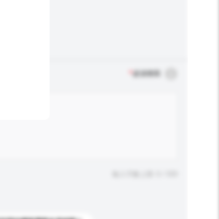
*
必須填寫
輸入字數上限: 0 / 500