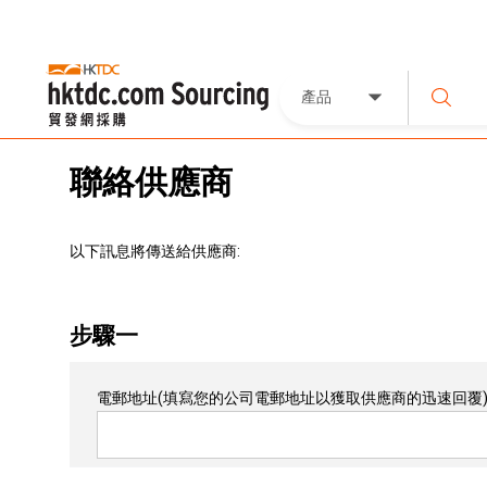
產品
聯絡供應商
以下訊息將傳送給供應商:
步驟一
電郵地址
(填寫您的公司電郵地址以獲取供應商的迅速回覆