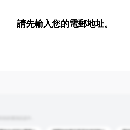
新增/刪除選項
請先輸入您的電郵地址。
到你的查詢訊息中。