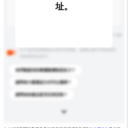
址。
輸入字數上限: 0 / 500
以下是其他買家提出的常見問題。點擊以將它們添加到
你的查詢訊息中。
你們能提供的最優惠價格是多少？
請問有什麼運送方式可以選擇？
請問你的產品是否支持定制？