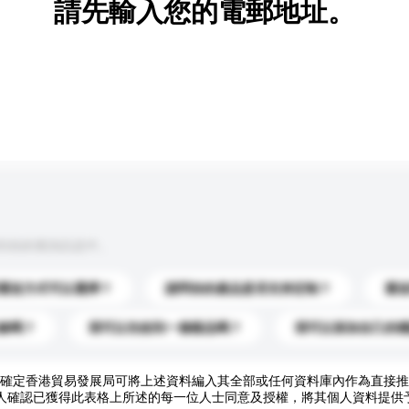
請先輸入您的電郵地址。
到你的查詢訊息中。
運送方式可以選擇？
請問你的產品是否支持定制？
運
錄嗎？
我可以先收到一個樣品嗎？
我可以添加自己的
確定香港貿易發展局可將上述資料編入其全部或任何資料庫內作為直接推
人確認已獲得此表格上所述的每一位人士同意及授權，將其個人資料提供