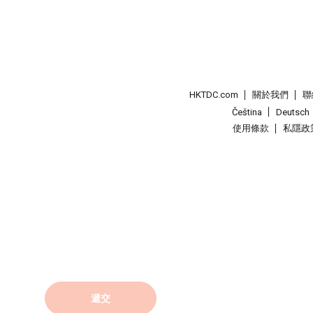
HKTDC.com
關於我們
聯
Čeština
Deutsch
使用條款
私隱政
遞交