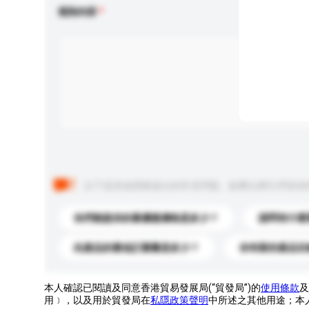
查詢內容
以下是其他買家提出的常見問題。點擊以將它們添加
你們能提供的最優惠價格是多少？
請問有什麼
此產品的最低訂購量是多少？
你有新的產品目
本人確認已閱讀及同意香港貿易發展局(“貿發局”)的
使用條款
及
用﹞，以及用於貿發局在
私隱政策聲明
中所述之其他用途；本