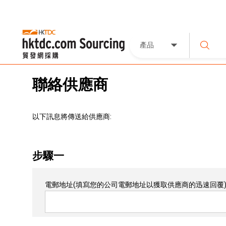
產品
聯絡供應商
以下訊息將傳送給供應商:
步驟一
電郵地址
(填寫您的公司電郵地址以獲取供應商的迅速回覆