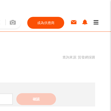
成為供應商
查詢來源:
貿發網採購
確認