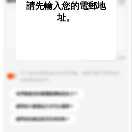
查詢內容
*
必須填寫
請先輸入您的電郵地
址。
輸入字數上限: 0 / 500
以下是其他買家提出的常見問題。點擊以將它們添加到
你的查詢訊息中。
你們能提供的最優惠價格是多少？
請問有什麼運送方式可以選擇？
請問你的產品是否支持定制？