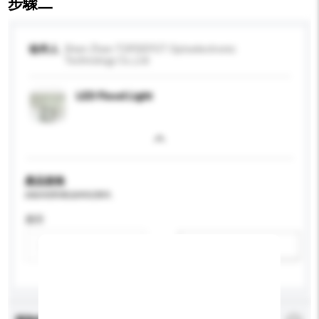
步驟二
收件人
Shen Zhen TOPDEPOT Optoelectronic
Technology Co.,Ltd
LED Flood Light
產品規格
請提供您對產品的特定要求。
應用
新增/刪除選項