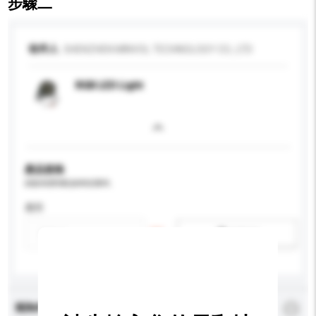
步驟二
收件人
SHENZHEN MINVOL TECHNOLOGY CO., LTD
RGB LED Light
產品規格
請提供您對產品的特定要求。
應用
新增/刪除選項
查詢內容
*
必須填寫