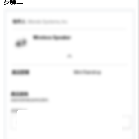
步驟二
收件人
Mondo Systems, Inc.
Wireless Speaker
產品型號
Mint Raindrop
產品規格
請提供您對產品的特定要求。
屏幕尺寸
請選擇
新增/刪除選項