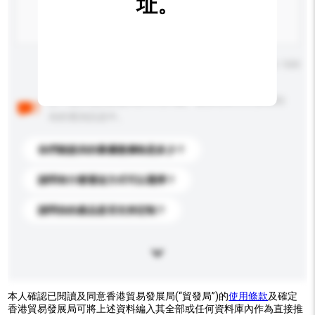
址。
輸入字數上限: 0 / 500
以下是其他買家提出的常見問題。點擊以將它們添加到
你的查詢訊息中。
你們能提供的最優惠價格是多少？
請問有什麼運送方式可以選擇？
請問你的產品是否支持定制？
本人確認已閱讀及同意香港貿易發展局(“貿發局”)的
使用條款
及確定
香港貿易發展局可將上述資料編入其全部或任何資料庫內作為直接推