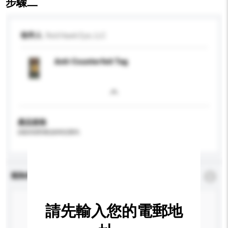
步驟二
收件人
Red Hawk Eye, LLC
Anti-Counterfeit Tag
產品規格
請提供您對產品的特定要求。
查詢內容
*
必須填寫
請先輸入您的電郵地