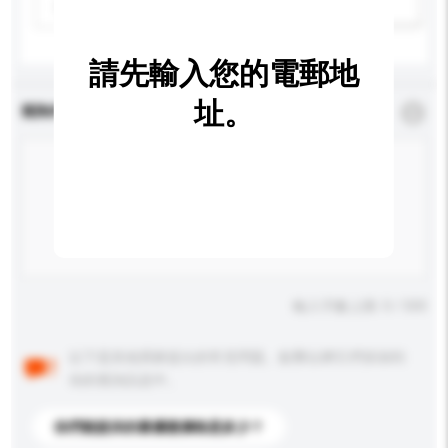
請選擇
新增/刪除選項
請先輸入您的電郵地
址。
查詢內容
*
必須填寫
輸入字數上限: 0 / 500
以下是其他買家提出的常見問題。點擊以將它們添加到
你的查詢訊息中。
你們能提供的最優惠價格是多少？