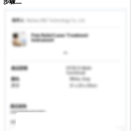
步驟二
收件人
Wuhan HNC Technology Co., Ltd
Pain Relief Laser Treatment
Instrument
產品型號
HY30-D-Multi-
functional
顏色
White, Gray
尺寸
31 x 29 x 29cm
產品規格
請提供您對產品的特定要求。
適用年齡