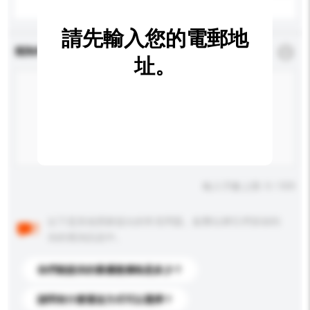
請先輸入您的電郵地
查詢內容
*
必須填寫
址。
輸入字數上限: 0 / 500
以下是其他買家提出的常見問題。點擊以將它們添加到
你的查詢訊息中。
你們能提供的最優惠價格是多少？
請問有什麼運送方式可以選擇？