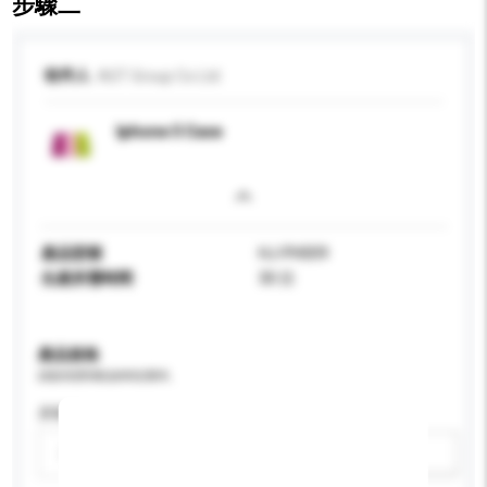
步驟二
收件人
AST Group Co Ltd
Iphone 5 Case
產品型號
HJ-PH009
生產所需時間
30 日
產品規格
請提供您對產品的特定要求。
屏幕尺寸
請選擇
新增/刪除選項