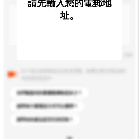
請先輸入您的電郵地
址。
輸入字數上限: 0 / 500
以下是其他買家提出的常見問題。點擊以將它們添加到
你的查詢訊息中。
你們能提供的最優惠價格是多少？
請問有什麼運送方式可以選擇？
請問你的產品是否支持定制？