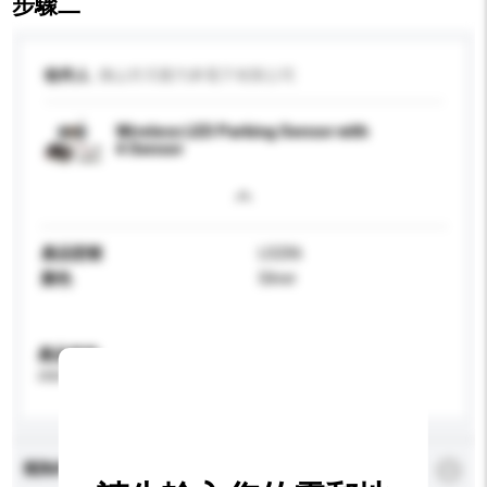
步驟二
收件人
佛山市天匯汽車電子有限公司
Wireless LED Parking Sensor with
4 Sensor
產品型號
LS206
顏色
Silver
產品規格
請提供您對產品的特定要求。
查詢內容
*
必須填寫