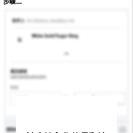
步驟二
收件人
Oro Azteca Jewellery Ltd
White Gold Finger Ring
產品規格
請提供您對產品的特定要求。
性别
請選擇
新增/刪除選項
查詢內容
*
必須填寫