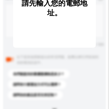
請先輸入您的電郵地
址。
輸入字數上限: 0 / 500
以下是其他買家提出的常見問題。點擊以將它們添加到
你的查詢訊息中。
你們能提供的最優惠價格是多少？
請問有什麼運送方式可以選擇？
請問你的產品是否支持定制？