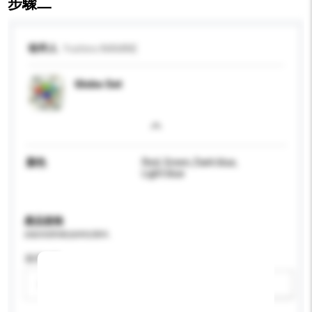
步驟二
收件人
Yoshino INAMINE
Globe Set
顏色
Red, Green, Dark blue,
Light blue
產品規格
請提供您對產品的特定要求。
適用年齡
請選擇
新增/刪除選項