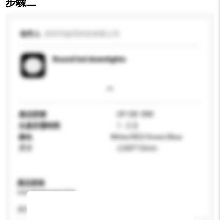
步驟二
收件人
深圳市啟亮科技有限公司
Round led downlights
產品型號
OP-D8-18W
生產所需時間
1 - 2 日
顏色
White/RED/Green/Blue
尺寸
∮240*13mm
產品規格
請提供您對產品的特定要求。
應用