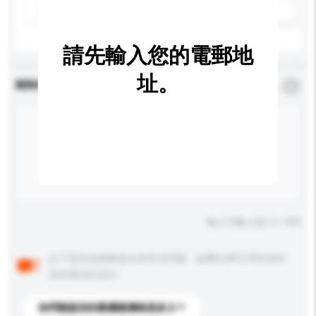
新增/刪除選項
請先輸入您的電郵地
址。
查詢內容
*
必須填寫
輸入字數上限: 0 / 500
以下是其他買家提出的常見問題。點擊以將它們添加到
你的查詢訊息中。
你們能提供的最優惠價格是多少？