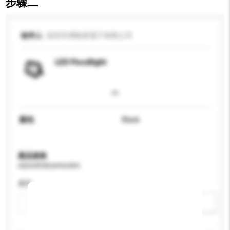
步驟二
收件人
深圳市潤格萊電子有限公司
LED Floodlight
顏色
Black
產品規格
請提供您對產品的特定要求。
應用
新增/刪除選項