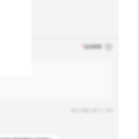
*
必須填寫
輸入字數上限: 0 / 500