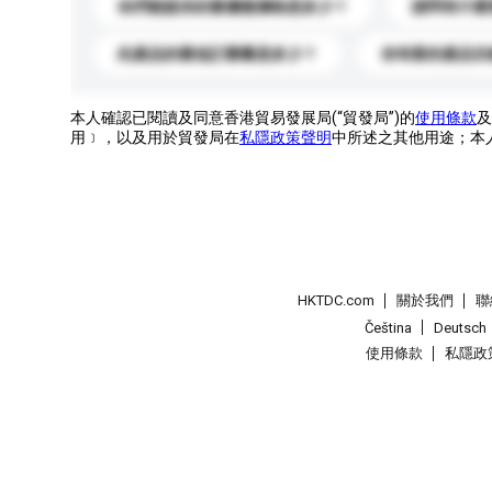
你們能提供的最優惠價格是多少？
請問有什麼
此產品的最低訂購量是多少？
你有新的產品目
本人確認已閱讀及同意香港貿易發展局(“貿發局”)的
使用條款
及
用﹞，以及用於貿發局在
私隱政策聲明
中所述之其他用途；本
HKTDC.com
關於我們
聯
Čeština
Deutsch
使用條款
私隱政