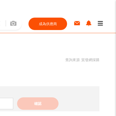
成為供應商
查詢來源:
貿發網採購
確認