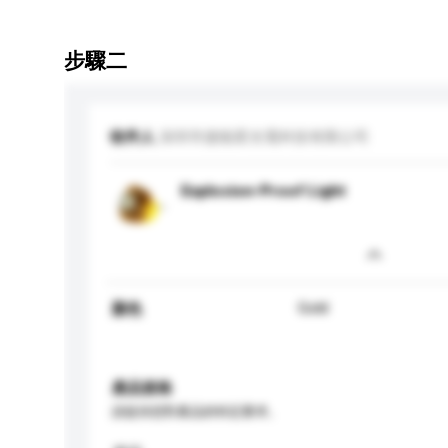
步驟二
收件人
深圳市捷能星光電科技有限公司
Explosion-Proof Light
Gold
顏色
產品規格
請提供您對產品的特定要求。