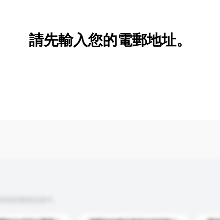
新增/刪除選項
請先輸入您的電郵地址。
到你的查詢訊息中。