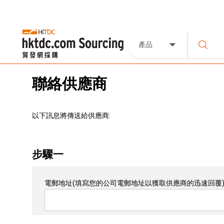
產品
聯絡供應商
以下訊息將傳送給供應商:
步驟一
電郵地址
(填寫您的公司電郵地址以獲取供應商的迅速回覆