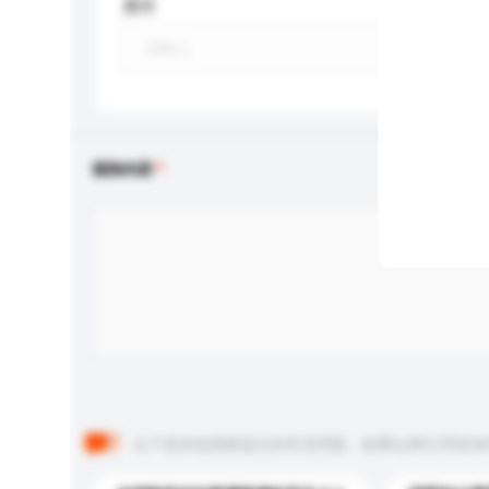
應用
查詢內容
以下是其他買家提出的常見問題。點擊以將它們添加