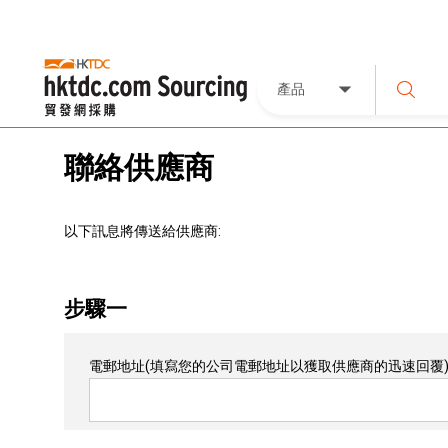
產品
聯絡供應商
以下訊息將傳送給供應商:
步驟一
電郵地址
(填寫您的公司電郵地址以獲取供應商的迅速回覆