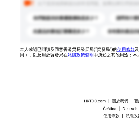
以下是其他買家提出的常見問題。點擊以將它們添加
你們能提供的最優惠價格是多少？
請問有什麼
此產品的最低訂購量是多少？
你有新的產品目
本人確認已閱讀及同意香港貿易發展局(“貿發局”)的
使用條款
及
用﹞，以及用於貿發局在
私隱政策聲明
中所述之其他用途；本
HKTDC.com
關於我們
聯
Čeština
Deutsch
使用條款
私隱政