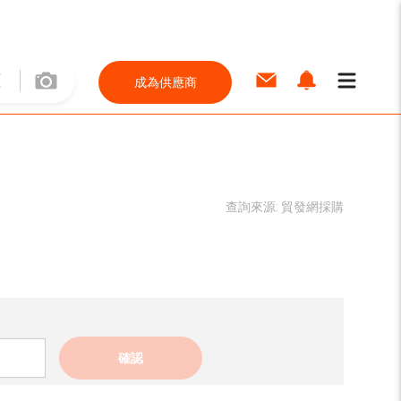
成為供應商
查詢來源:
貿發網採購
確認