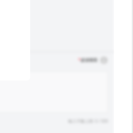
*
必須填寫
輸入字數上限: 0 / 500