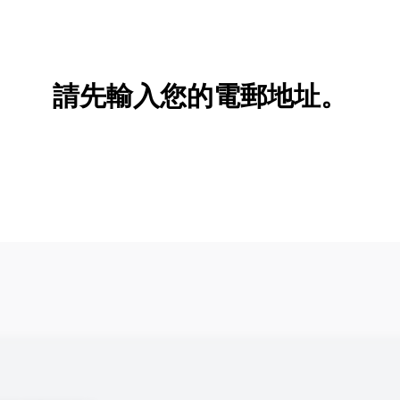
新增/刪除選項
請先輸入您的電郵地址。