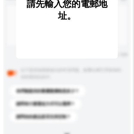
請先輸入您的電郵地
址。
輸入字數上限: 0 / 500
以下是其他買家提出的常見問題。點擊以將它們添加到
你的查詢訊息中。
你們能提供的最優惠價格是多少？
請問有什麼運送方式可以選擇？
請問你的產品是否支持定制？