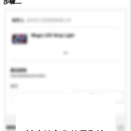
步驟二
收件人
深圳市江景照明有限公司
Magic LED Strip Light
產品規格
請提供您對產品的特定要求。
應用
新增/刪除選項
查詢內容
*
必須填寫