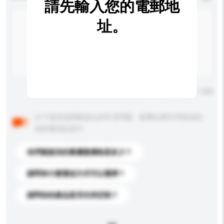
請先輸入您的電郵地
址。
輸入字數上限: 0 / 500
以下是其他買家提出的常見問題。點擊以將它們添加到
你的查詢訊息中。
你們能提供的最優惠價格是多少？
請問有什麼運送方式可以選擇？
請問你的產品是否支持定制？