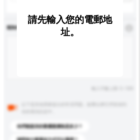
請先輸入您的電郵地
查詢內容
*
必須填寫
址。
輸入字數上限: 0 / 500
以下是其他買家提出的常見問題。點擊以將它們添加到
你的查詢訊息中。
你們能提供的最優惠價格是多少？
請問有什麼運送方式可以選擇？