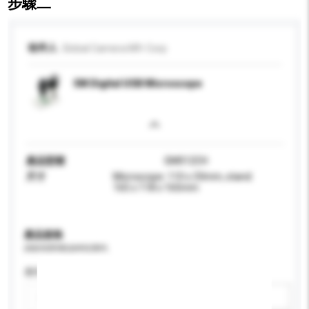
步驟二
收件人
Global Camera Mfr Corp
5M Digital USB Microscope
產品型號
GM012CH
尺寸
Microscope: 110 x 33mm, stand:
165 x 118 x 165mm
產品規格
請提供您對產品的特定要求。
應用
新增/刪除選項