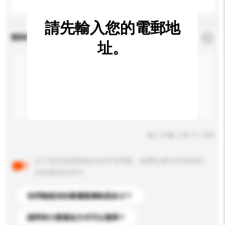
請先輸入您的電郵地
查詢內容
*
必須填寫
址。
輸入字數上限: 0 / 500
以下是其他買家提出的常見問題。點擊以將它們添加到
你的查詢訊息中。
你們能提供的最優惠價格是多少？
請問有什麼運送方式可以選擇？