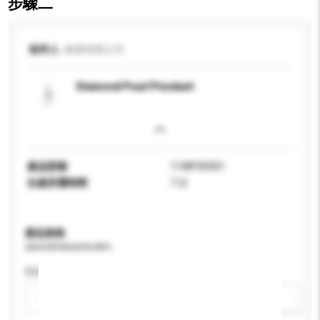
步驟二
收件人
峻濠有限公司
Diamond Pearl Pendant
產品型號
11WP34301
生產所需時間
7 日
產品規格
請提供您對產品的特定要求。
性别
請選擇
新增/刪除選項