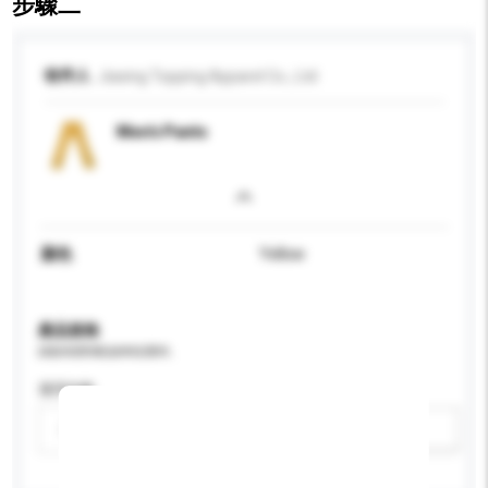
步驟二
收件人
Jiaxing Topping Apparel Co., Ltd
Men's Pants
顏色
Yellow
產品規格
請提供您對產品的特定要求。
適用年齡
請選擇
新增/刪除選項