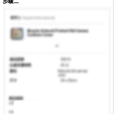
步驟二
收件人
Riyash International
Bicycle Artwork Printed Old Canvas
Cushion Cover
產品型號
35616
生產所需時間
45 日
顏色
Natural old canvas
color
尺寸
50 x 50cm
產品規格
請提供您對產品的特定要求。
特性