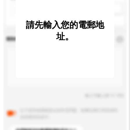
新增/刪除選項
請先輸入您的電郵地
址。
查詢內容
*
必須填寫
輸入字數上限: 0 / 500
以下是其他買家提出的常見問題。點擊以將它們添加到
你的查詢訊息中。