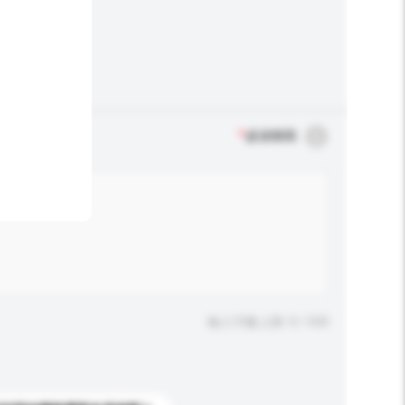
*
必須填寫
輸入字數上限: 0 / 500