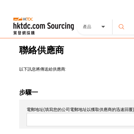
產品
聯絡供應商
以下訊息將傳送給供應商:
步驟一
電郵地址
(填寫您的公司電郵地址以獲取供應商的迅速回覆