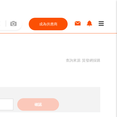
成為供應商
查詢來源:
貿發網採購
確認