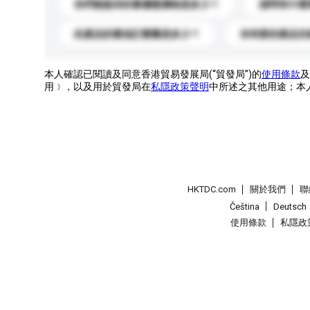
你們能提供的最優惠價格是多少？
請問有什麼
此產品的最低訂購量是多少？
你有新的產品目
本人確認已閱讀及同意香港貿易發展局(“貿發局”)的
使用條款
及
用﹞，以及用於貿發局在
私隱政策聲明
中所述之其他用途；本
HKTDC.com
關於我們
聯
Čeština
Deutsch
使用條款
私隱政