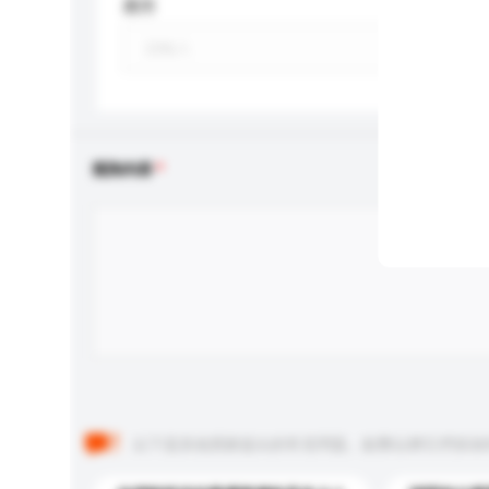
應用
查詢內容
以下是其他買家提出的常見問題。點擊以將它們添加