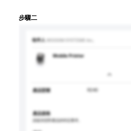
步驟二
收件人
WOOSIM SYSTEMS Inc.,
Mobile Printer
R240
產品型號
產品規格
請提供您對產品的特定要求。