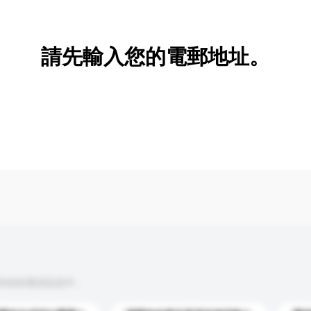
新增/刪除選項
請先輸入您的電郵地址。
到你的查詢訊息中。