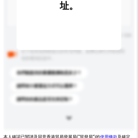
址。
輸入字數上限: 0 / 500
以下是其他買家提出的常見問題。點擊以將它們添加到
你的查詢訊息中。
你們能提供的最優惠價格是多少？
請問有什麼運送方式可以選擇？
請問你的產品是否支持定制？
本人確認已閱讀及同意香港貿易發展局(“貿發局”)的
使用條款
及確定