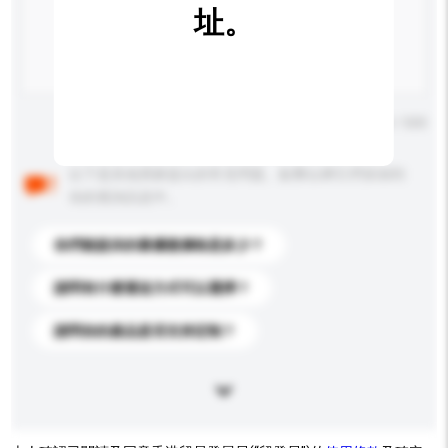
址。
輸入字數上限: 0 / 500
以下是其他買家提出的常見問題。點擊以將它們添加到
你的查詢訊息中。
你們能提供的最優惠價格是多少？
請問有什麼運送方式可以選擇？
請問你的產品是否支持定制？