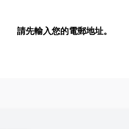
新增/刪除選項
請先輸入您的電郵地址。