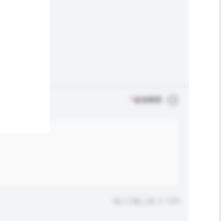
*
必須填寫
輸入字數上限: 0 / 500