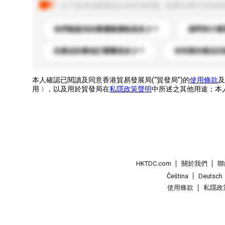
以下是其他買家提出的常見問題。點擊以將它們添加
你們能提供的最優惠價格是多少？
請問有什麼
此產品的最低訂購量是多少？
你有新的產品目
本人確認已閱讀及同意香港貿易發展局(“貿發局”)的
使用條款
及
用﹞，以及用於貿發局在
私隱政策聲明
中所述之其他用途；本
HKTDC.com
關於我們
聯
Čeština
Deutsch
使用條款
私隱政