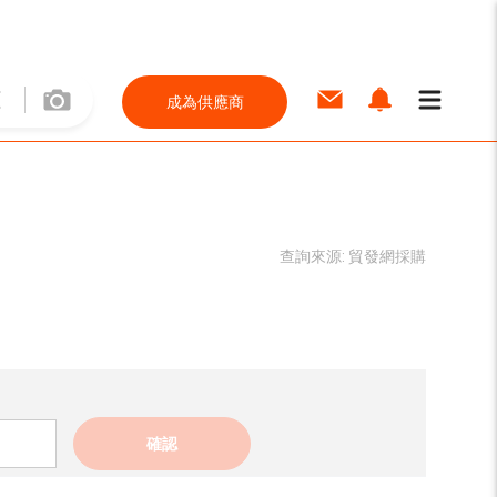
成為供應商
查詢來源:
貿發網採購
確認