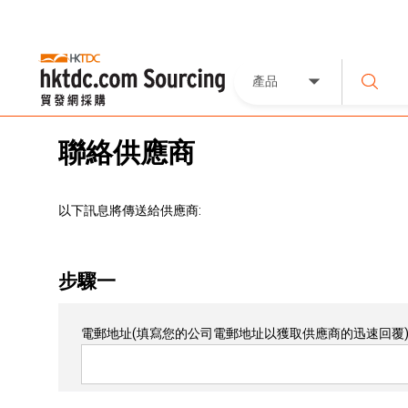
產品
聯絡供應商
以下訊息將傳送給供應商:
步驟一
電郵地址
(填寫您的公司電郵地址以獲取供應商的迅速回覆