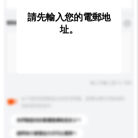
請先輸入您的電郵地
查詢內容
*
必須填寫
址。
輸入字數上限: 0 / 500
以下是其他買家提出的常見問題。點擊以將它們添加到
你的查詢訊息中。
你們能提供的最優惠價格是多少？
請問有什麼運送方式可以選擇？