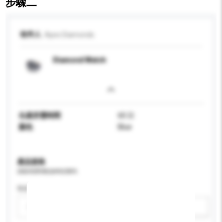
步驟二
收件人
Apex Diamonds
Diamond Watch
生產所需時間
60 日
顏色
Blue
產品規格
請提供您對產品的特定要求。
性别
請選擇
新增/刪除選項