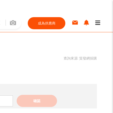
成為供應商
查詢來源:
貿發網採購
確認