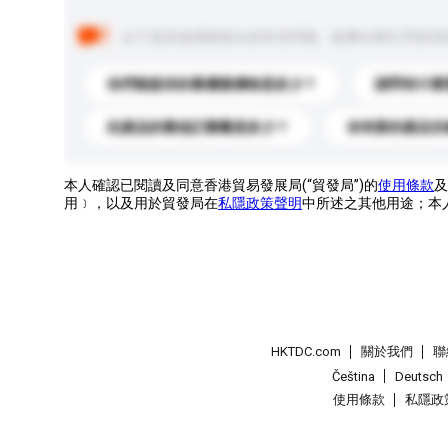
以下是其他買家提出的常見問題。點擊以將它們添加
你們能提供的最優惠價格是多少？
請問有什麼
此產品的最低訂購量是多少？
你有新的產品目
本人確認已閱讀及同意香港貿易發展局(“貿發局”)的
使用條款
及
用﹞，以及用於貿發局在
私隱政策聲明
中所述之其他用途；本
HKTDC.com
關於我們
聯
Čeština
Deutsch
使用條款
私隱政