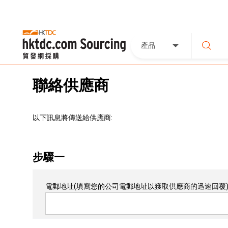
產品
聯絡供應商
以下訊息將傳送給供應商:
步驟一
電郵地址
(填寫您的公司電郵地址以獲取供應商的迅速回覆