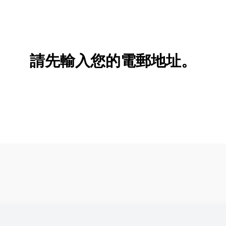
請先輸入您的電郵地址。
新增/刪除選項