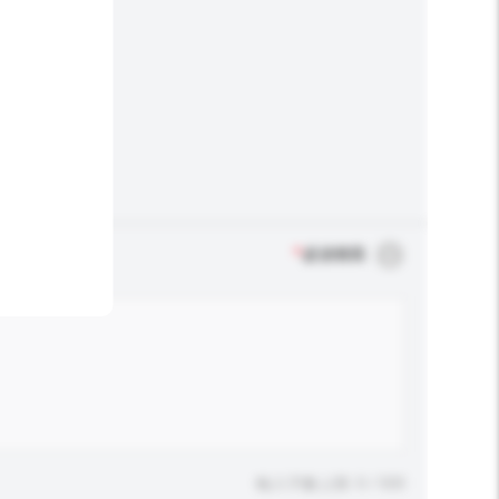
*
必須填寫
輸入字數上限: 0 / 500