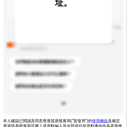
址。
輸入字數上限: 0 / 500
以下是其他買家提出的常見問題。點擊以將它們添加到
你的查詢訊息中。
你們能提供的最優惠價格是多少？
請問有什麼運送方式可以選擇？
請問你的產品是否支持定制？
本人確認已閱讀及同意香港貿易發展局(“貿發局”)的
使用條款
及確定
香港貿易發展局可將上述資料編入其全部或任何資料庫內作為直接推