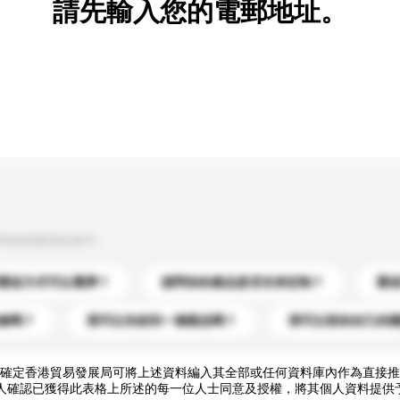
請先輸入您的電郵地址。
到你的查詢訊息中。
運送方式可以選擇？
請問你的產品是否支持定制？
運
錄嗎？
我可以先收到一個樣品嗎？
我可以添加自己的
確定香港貿易發展局可將上述資料編入其全部或任何資料庫內作為直接推
人確認已獲得此表格上所述的每一位人士同意及授權，將其個人資料提供