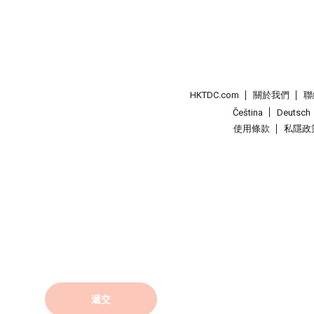
HKTDC.com
關於我們
聯
Čeština
Deutsch
使用條款
私隱政
遞交