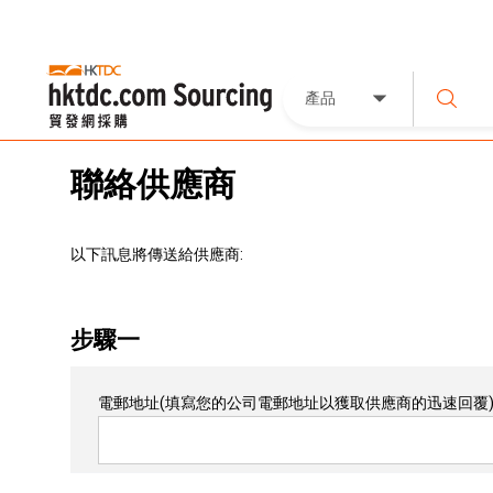
產品
聯絡供應商
以下訊息將傳送給供應商:
步驟一
電郵地址
(填寫您的公司電郵地址以獲取供應商的迅速回覆