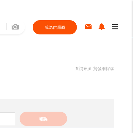
成為供應商
查詢來源:
貿發網採購
確認