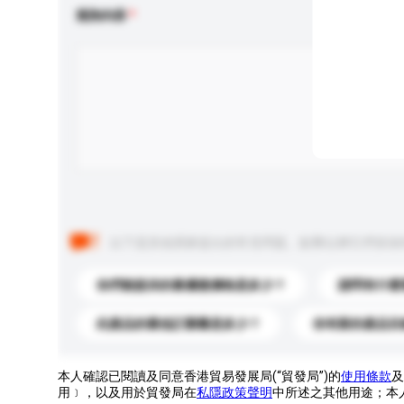
查詢內容
以下是其他買家提出的常見問題。點擊以將它們添加
你們能提供的最優惠價格是多少？
請問有什麼
此產品的最低訂購量是多少？
你有新的產品目
本人確認已閱讀及同意香港貿易發展局(“貿發局”)的
使用條款
及
用﹞，以及用於貿發局在
私隱政策聲明
中所述之其他用途；本