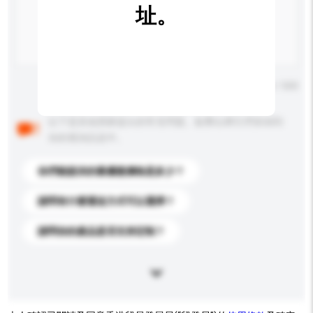
址。
輸入字數上限: 0 / 500
以下是其他買家提出的常見問題。點擊以將它們添加到
你的查詢訊息中。
你們能提供的最優惠價格是多少？
請問有什麼運送方式可以選擇？
請問你的產品是否支持定制？