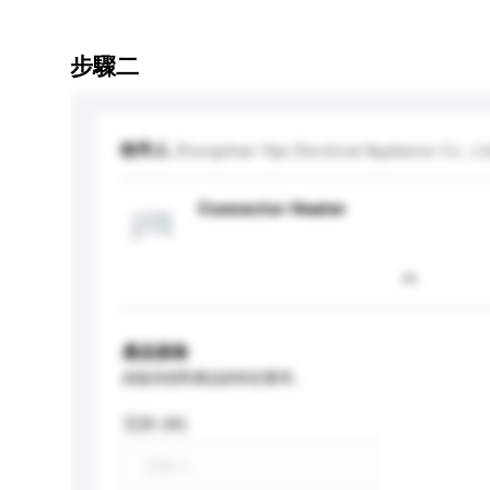
步驟二
收件人
Zhongshan Yijia Electrical Appliance Co., Lt
Convector Heater
產品規格
請提供您對產品的特定要求。
瓦特 (W)