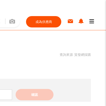
成為供應商
查詢來源:
貿發網採購
確認