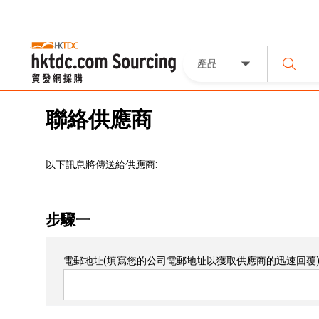
產品
聯絡供應商
以下訊息將傳送給供應商:
步驟一
電郵地址
(填寫您的公司電郵地址以獲取供應商的迅速回覆