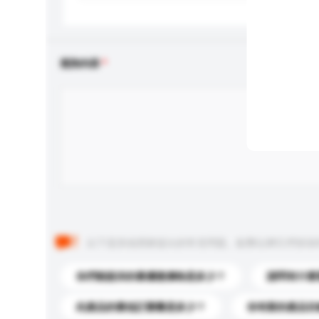
查詢內容
以下是其他買家提出的常見問題。點擊以將它們添加
你們能提供的最優惠價格是多少？
請問有什麼
此產品的最低訂購量是多少？
你有新的產品目