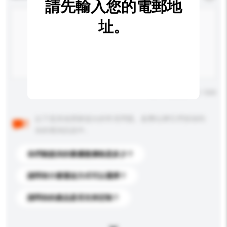
請先輸入您的電郵地
址。
輸入字數上限: 0 / 500
以下是其他買家提出的常見問題。點擊以將它們添加到
你的查詢訊息中。
你們能提供的最優惠價格是多少？
請問有什麼運送方式可以選擇？
請問你的產品是否支持定制？