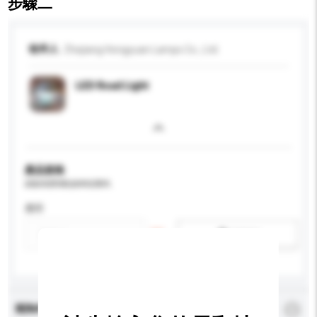
步驟二
收件人
Zhejiang Hongyuan Lamps Co., Ltd.
LED Road Light
產品規格
請提供您對產品的特定要求。
應用
新增/刪除選項
查詢內容
*
必須填寫