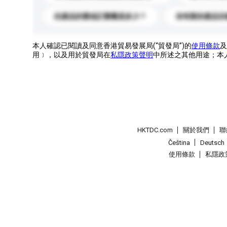
此產品的最低訂購量是多少？
你有新的產品目
本人確認已閱讀及同意香港貿易發展局(“貿發局”)的
使用條款
及
用﹞，以及用於貿發局在
私隱政策聲明
中所述之其他用途；本
HKTDC.com
關於我們
聯
Čeština
Deutsch
使用條款
私隱政