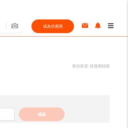
成為供應商
查詢來源:
貿發網採購
確認