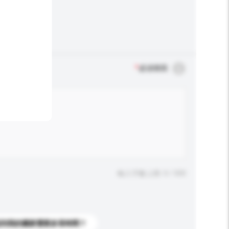
*
必須填寫
輸入字數上限: 0 / 500
送到我的國家需要多長時間？