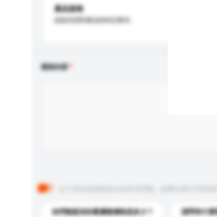
產品規格
請提供您對產品的特定要求。
查詢內容
以下是其他買家提出的常見問題。點擊以將它們添加
你們能提供的最優惠價格是多少？
請問有什麼