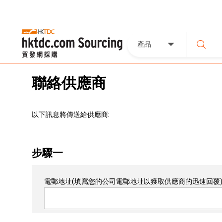
產品
聯絡供應商
以下訊息將傳送給供應商:
步驟一
電郵地址
(填寫您的公司電郵地址以獲取供應商的迅速回覆