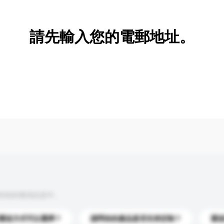
請先輸入您的電郵地址。
到你的查詢訊息中。
運送方式可以選擇？
請問你的產品是否支持定制？
運