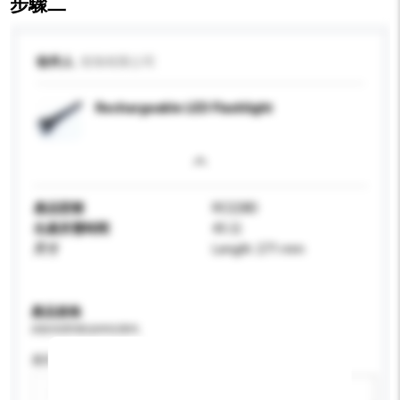
步驟二
收件人
煌旭有限公司
Rechargeable LED Flashlight
產品型號
RC228D
生產所需時間
45 日
尺寸
Length: 271 mm
產品規格
請提供您對產品的特定要求。
應用
新增/刪除選項