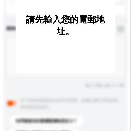
請先輸入您的電郵地
查詢內容
址。
*
必須填寫
輸入字數上限: 0 / 500
以下是其他買家提出的常見問題。點擊以將它們添加到
你的查詢訊息中。
你們能提供的最優惠價格是多少？