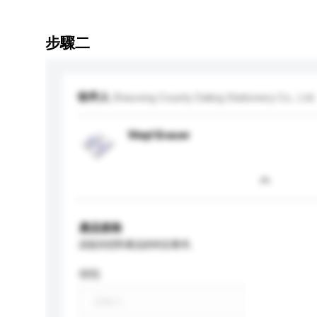
步驟二
收件人
Shaoxing County Daling Stationery Co., Ltd.
Vinyl Eraser
產品規格
請提供您對產品的特定要求。
特性