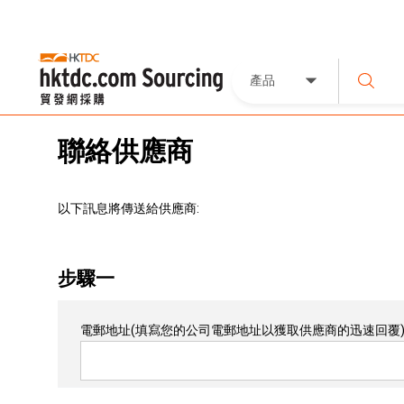
產品
聯絡供應商
以下訊息將傳送給供應商:
步驟一
電郵地址
(填寫您的公司電郵地址以獲取供應商的迅速回覆