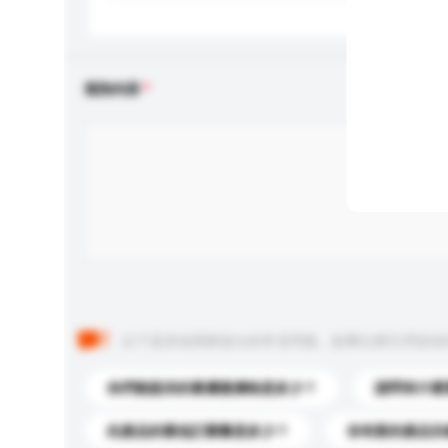
查詢內容
以下是其他買家提出的常見問題。點擊以將它們添加
你們能提供的最優惠價格是多少？
請問有什麼
此產品的最低訂購量是多少？
你有新的產品目