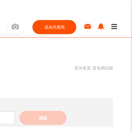
成為供應商
查詢來源:
貿發網採購
確認