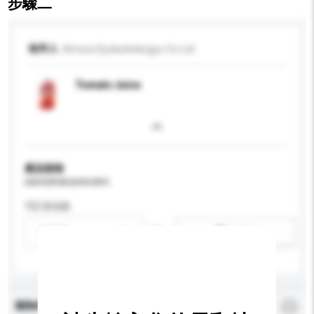
步驟二
收件人
Kimura Syokuhinkogyo Co Ltd
Tomato Juice
產品規格
請提供您對產品的特定要求。
可訂造包裝
請選擇
新增/刪除選項
查詢內容
*
必須填寫