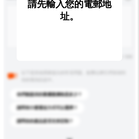
請先輸入您的電郵地
址。
輸入字數上限: 0 / 500
以下是其他買家提出的常見問題。點擊以將它們添加到
你的查詢訊息中。
你們能提供的最優惠價格是多少？
請問有什麼運送方式可以選擇？
請問你的產品是否支持定制？